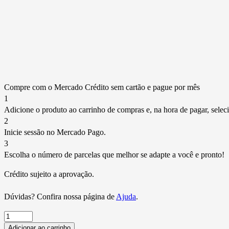
Compre com o Mercado Crédito sem cartão e pague por mês
1
Adicione o produto ao carrinho de compras e, na hora de pagar, selec
2
Inicie sessão no Mercado Pago.
3
Escolha o número de parcelas que melhor se adapte a você e pronto!
Crédito sujeito a aprovação.
Dúvidas? Confira nossa página de
Ajuda
.
Par
Dianteiro
Adicionar ao carrinho