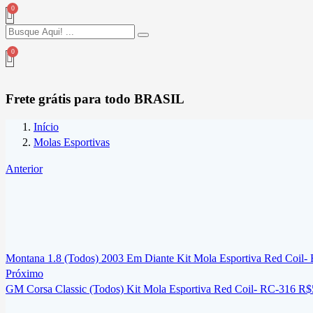
Frete grátis para todo BRASIL
Início
Molas Esportivas
Anterior
Montana 1.8 (Todos) 2003 Em Diante Kit Mola Esportiva Red Coil-
Próximo
GM Corsa Classic (Todos) Kit Mola Esportiva Red Coil- RC-316
R$