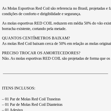
As Molas Esportivas Red Coil são referencia no Brasil, projetadas e f
condições de conforto e dirigibilidade e segurança.
As molas esportivas RED COIL reduzem em média 50% do vão existente 
borracha existente, cortando pela metade.
QUANTOS CENTÍMETROS BAIXAM?
As molas Red Coil baixam cerca de 50% em relação as molas originai
PRECISO TROCAR OS AMORTECEDORES?
Não. As molas esportivas RED COIL são projetadas de forma que os a
——————————————————————————–
ITENS INCLUSOS:
– 01 Par de Molas Red Coil Traseiras
– 01 Par de Molas Red Coil Dianteiras
– 01 Adesivo