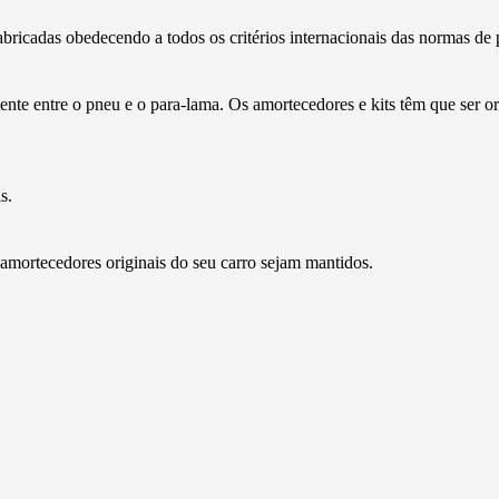
abricadas obedecendo a todos os critérios internacionais das normas de 
entre o pneu e o para-lama. Os amortecedores e kits têm que ser orig
s.
mortecedores originais do seu carro sejam mantidos.