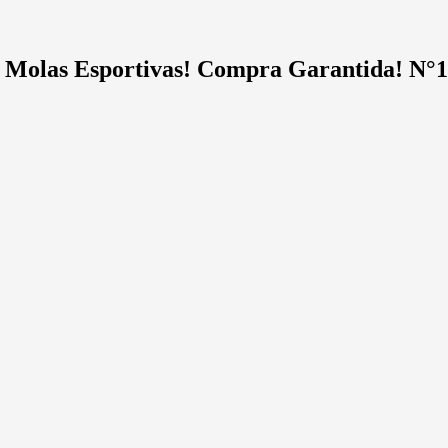
Molas Esportivas!
Compra Garantida!
N°1