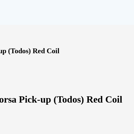
up (Todos) Red Coil
orsa Pick-up (Todos) Red Coil