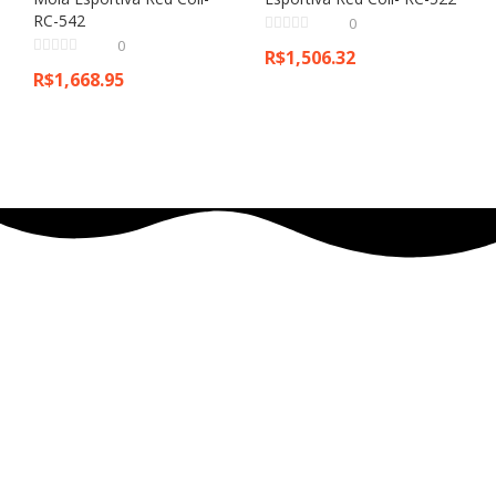
RC-542
0
0
R$
1,506.32
R$
1,668.95