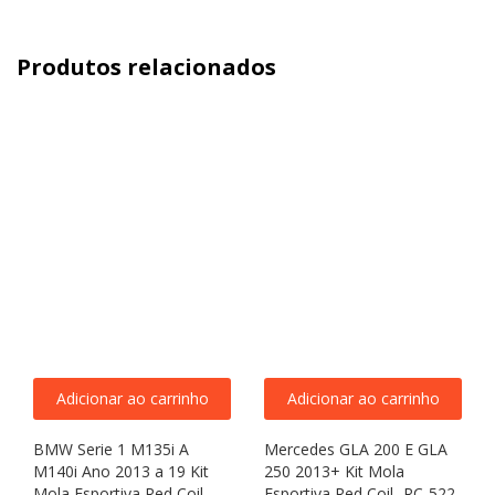
Produtos relacionados
Adicionar ao carrinho
Adicionar ao carrinho
BMW Serie 1 M135i A
Mercedes GLA 200 E GLA
M140i Ano 2013 a 19 Kit
250 2013+ Kit Mola
Mola Esportiva Red Coil-
Esportiva Red Coil- RC-522