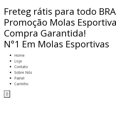
Freteg rátis para todo BRA
Promoção Molas Esportiva
Compra Garantida!
N°1 Em Molas Esportivas
Home
Loja
Contato
Sobre Nós
Painel
Carrinho
Menu de alternância de hambúrguer