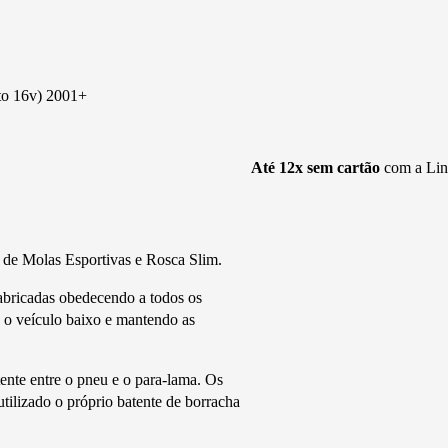
to 16v) 2001+
Até 12x sem cartão
com a Linh
 de Molas Esportivas e Rosca Slim.
fabricadas obedecendo a todos os
do o veículo baixo e mantendo as
te entre o pneu e o para-lama. Os
utilizado o próprio batente de borracha