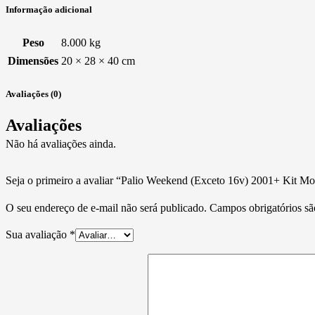
Informação adicional
Peso
8.000 kg
Dimensões
20 × 28 × 40 cm
Avaliações (0)
Avaliações
Não há avaliações ainda.
Seja o primeiro a avaliar “Palio Weekend (Exceto 16v) 2001+ Kit M
O seu endereço de e-mail não será publicado.
Campos obrigatórios s
Sua avaliação
*