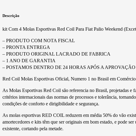
Descrição
kit Com 4 Molas Esportivas Red Coil Para Fiat Palio Weekend (Exce
– PRODUTO COM NOTA FISCAL
– PRONTA ENTREGA
– PRODUTO ORIGINAL LACRADO DE FABRICA
– 1 ANO DE GARANTIA
– POSTAMOS DENTRO DE 24 HORAS APÓS A APROVAÇÃO
Red Coil Molas Esportivas Oficial, Numero 1 no Brasil em Comércio
As Molas Esportivas Red Coil são referencia no Brasil, projetadas e 
critérios internacionais das normas de processos e tolerância, tornan
condições de conforto e dirigibilidade e segurança.
As molas esportivas RED COIL reduzem em média 50% do vão existen
amortecedores e kits têm que ser originais em bom estado, e pode ser 
existente, cortando pela metade.