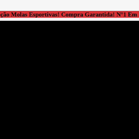
ção Molas Esportivas!
Compra Garantida!
N°1 Em 