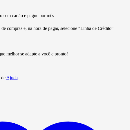
 sem cartão e pague por mês
 de compras e, na hora de pagar, selecione “Linha de Crédito”.
.
ue melhor se adapte a você e pronto!
a de
Ajuda
.