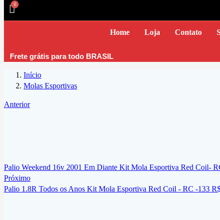
Home
Loja
Contato
Frete grátis para todo BRASIL
Início
Molas Esportivas
Anterior
Palio Weekend 16v 2001 Em Diante Kit Mola Esportiva Red Coil- R
Próximo
Palio 1.8R Todos os Anos Kit Mola Esportiva Red Coil - RC -133
R