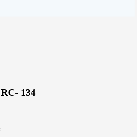
 RC- 134
e