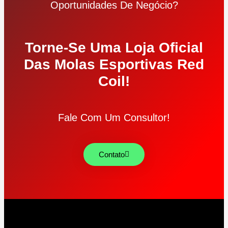
Oportunidades De Negócio?
Torne-Se Uma Loja Oficial
Das Molas Esportivas Red
Coil!
Fale Com Um Consultor!
Contato