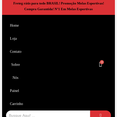
Freteg rátis para todo BRASIL!
Promoção Molas Esportivas!
Compra Garantida!
N°1 Em Molas Esportivas
Home
Loja
Contato
Sobre
Nós
Painel
Carrinho