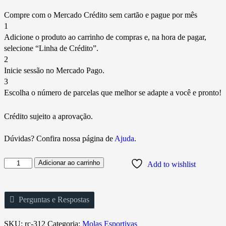
Compre com o Mercado Crédito sem cartão e pague por mês
1
Adicione o produto ao carrinho de compras e, na hora de pagar,
selecione “Linha de Crédito”.
2
Inicie sessão no Mercado Pago.
3
Escolha o número de parcelas que melhor se adapte a você e pronto!
Crédito sujeito a aprovação.
Dúvidas? Confira nossa página de
Ajuda
.
Adicionar ao carrinho
Add to wishlist
Perguntas e Respostas
SKU:
rc-312
Categoria:
Molas Esportivas