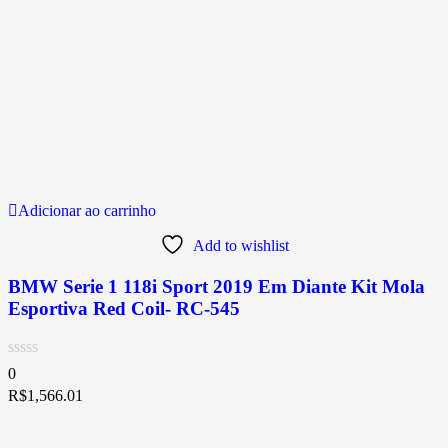
Adicionar ao carrinho
Add to wishlist
BMW Serie 1 118i Sport 2019 Em Diante Kit Mola
Esportiva Red Coil- RC-545
0
R$
1,566.01