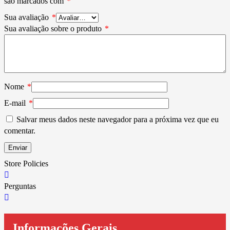
são marcados com
*
Sua avaliação
*
Sua avaliação sobre o produto
*
Nome
*
E-mail
*
Salvar meus dados neste navegador para a próxima vez que eu
comentar.
Store Policies
Perguntas
Informações Gerais