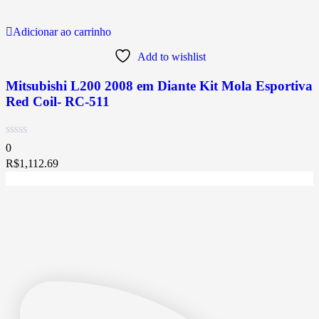
Adicionar ao carrinho
Add to wishlist
Mitsubishi L200 2008 em Diante Kit Mola Esportiva
Red Coil- RC-511
0
R$
1,112.69