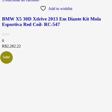
Add to wishlist
BMW X5 30D Xdrive 2013 Em Diante Kit Mola
Esportiva Red Coil- RC-547
0
R$
2,282.22
Sale!