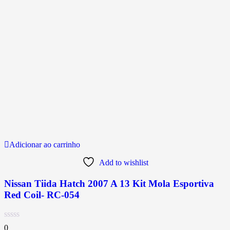
Adicionar ao carrinho
Add to wishlist
Nissan Tiida Hatch 2007 A 13 Kit Mola Esportiva
Red Coil- RC-054
0