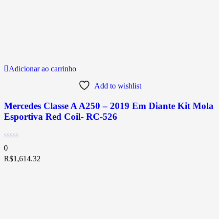
Adicionar ao carrinho
Add to wishlist
Mercedes Classe A A250 – 2019 Em Diante Kit Mola
Esportiva Red Coil- RC-526
0
R$
1,614.32