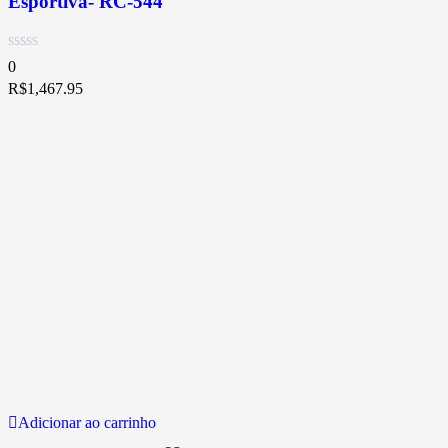
Esportiva- RC-544
0
R$
1,467.95
Adicionar ao carrinho