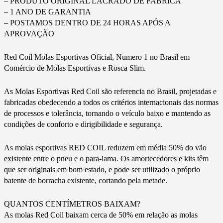
– PRODUTO ORIGINAL LACRADO DE FABRICA
– 1 ANO DE GARANTIA
– POSTAMOS DENTRO DE 24 HORAS APÓS A
APROVAÇÃO
Red Coil Molas Esportivas Oficial, Numero 1 no Brasil em
Comércio de Molas Esportivas e Rosca Slim.
As Molas Esportivas Red Coil são referencia no Brasil, projetadas e
fabricadas obedecendo a todos os critérios internacionais das normas
de processos e tolerância, tornando o veículo baixo e mantendo as
condições de conforto e dirigibilidade e segurança.
As molas esportivas RED COIL reduzem em média 50% do vão
existente entre o pneu e o para-lama. Os amortecedores e kits têm
que ser originais em bom estado, e pode ser utilizado o próprio
batente de borracha existente, cortando pela metade.
QUANTOS CENTÍMETROS BAIXAM?
As molas Red Coil baixam cerca de 50% em relação as molas