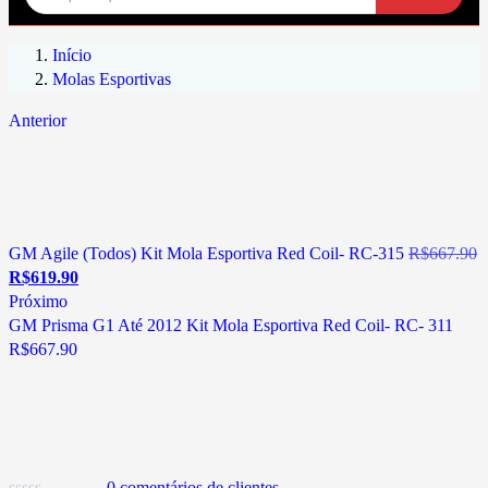
Início
Molas Esportivas
Anterior
GM Agile (Todos) Kit Mola Esportiva Red Coil- RC-315
R$
667.90
R$
619.90
Próximo
GM Prisma G1 Até 2012 Kit Mola Esportiva Red Coil- RC- 311
R$
667.90
0
comentários de clientes