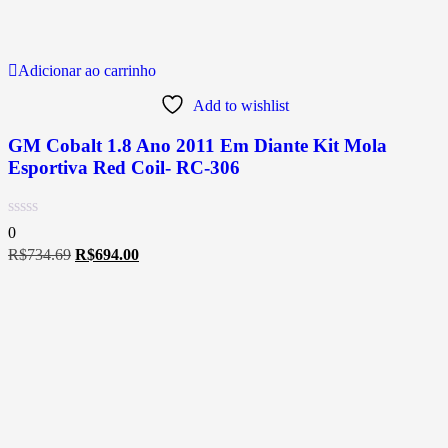
Adicionar ao carrinho
Add to wishlist
GM Cobalt 1.8 Ano 2011 Em Diante Kit Mola
Esportiva Red Coil- RC-306
0
R$
734.69
R$
694.00