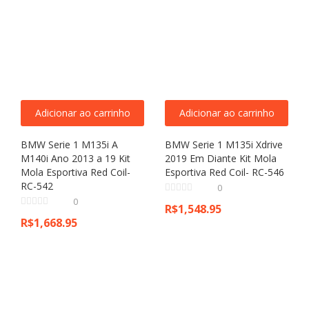
Adicionar ao carrinho
Adicionar ao carrinho
BMW Serie 1 M135i A
BMW Serie 1 M135i Xdrive
M140i Ano 2013 a 19 Kit
2019 Em Diante Kit Mola
Mola Esportiva Red Coil-
Esportiva Red Coil- RC-546
RC-542
0
0
R$
1,548.95
R$
1,668.95