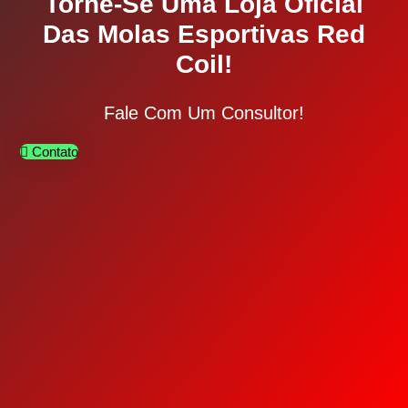
Torne-Se Uma Loja Oficial
Das Molas Esportivas Red
Coil!
Fale Com Um Consultor!
Contato