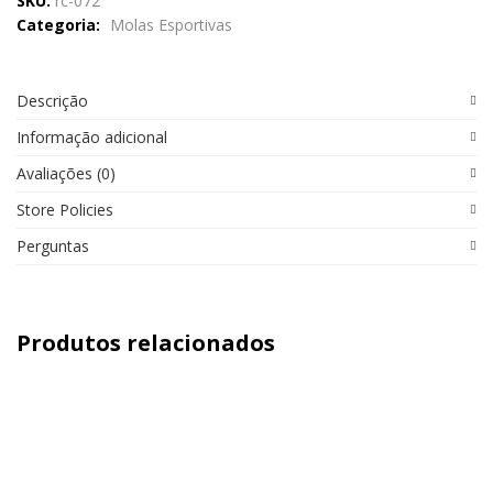
SKU:
rc-072
Categoria:
Molas Esportivas
Descrição
Informação adicional
Avaliações (0)
Store Policies
Perguntas
Produtos relacionados