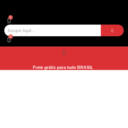
Menu
Frete grátis para todo BRASIL