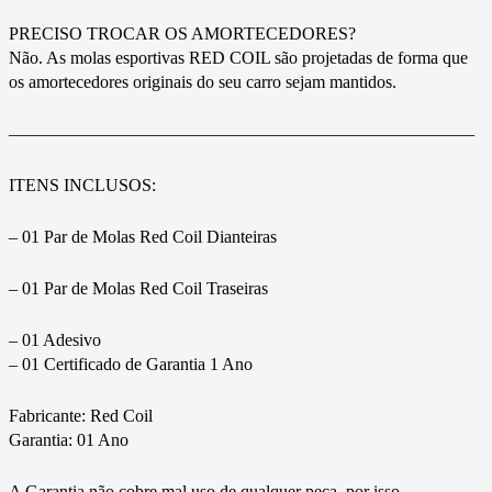
PRECISO TROCAR OS AMORTECEDORES?
Não. As molas esportivas RED COIL são projetadas de forma que
os amortecedores originais do seu carro sejam mantidos.
——————————————————————————–
ITENS INCLUSOS:
– 01 Par de Molas Red Coil Dianteiras
– 01 Par de Molas Red Coil Traseiras
– 01 Adesivo
– 01 Certificado de Garantia 1 Ano
Fabricante: Red Coil
Garantia: 01 Ano
A Garantia não cobre mal uso de qualquer peça, por isso