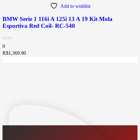
Add to wishlist
BMW Serie 1 116i A 125i 13 A 19 Kit Mola
Esportiva Red Coil- RC-540
0
R$
1,369.90