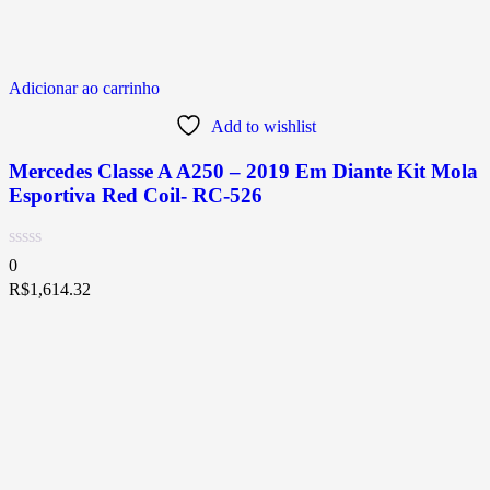
Adicionar ao carrinho
Add to wishlist
Mercedes Classe A A250 – 2019 Em Diante Kit Mola
Esportiva Red Coil- RC-526
0
R$
1,614.32