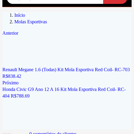
Início
Molas Esportivas
Anterior
Renault Megane 1.6 (Todas) Kit Mola Esportiva Red Coil- RC-703
R$
838.42
Próximo
Honda Civic G9 Ano 12 A 16 Kit Mola Esportiva Red Coil- RC-
404
R$
788.69
0
comentários de clientes