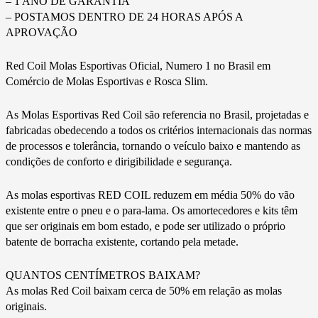
– 1 ANO DE GARANTIA
– POSTAMOS DENTRO DE 24 HORAS APÓS A
APROVAÇÃO
Red Coil Molas Esportivas Oficial, Numero 1 no Brasil em
Comércio de Molas Esportivas e Rosca Slim.
As Molas Esportivas Red Coil são referencia no Brasil, projetadas e
fabricadas obedecendo a todos os critérios internacionais das normas
de processos e tolerância, tornando o veículo baixo e mantendo as
condições de conforto e dirigibilidade e segurança.
As molas esportivas RED COIL reduzem em média 50% do vão
existente entre o pneu e o para-lama. Os amortecedores e kits têm
que ser originais em bom estado, e pode ser utilizado o próprio
batente de borracha existente, cortando pela metade.
QUANTOS CENTÍMETROS BAIXAM?
As molas Red Coil baixam cerca de 50% em relação as molas
originais.