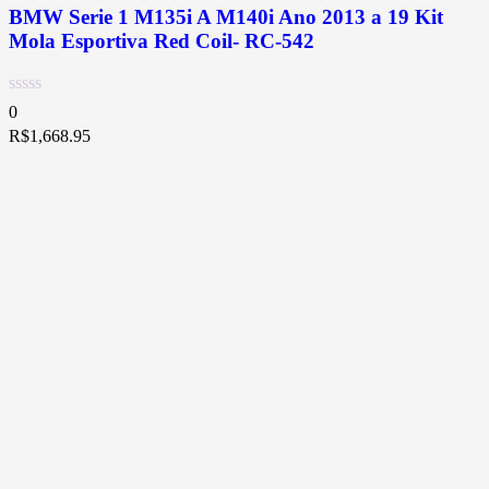
BMW Serie 1 M135i A M140i Ano 2013 a 19 Kit
Mola Esportiva Red Coil- RC-542
0
R$
1,668.95