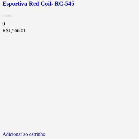
Esportiva Red Coil- RC-545
0
R$
1,566.01
Adicionar ao carrinho