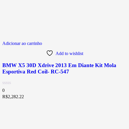
Adicionar ao carrinho
Add to wishlist
BMW X5 30D Xdrive 2013 Em Diante Kit Mola
Esportiva Red Coil- RC-547
0
R$
2,282.22