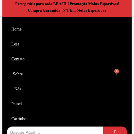
Freteg rátis para todo BRASIL!
Promoção Molas Esportivas!
Compra Garantida!
N°1 Em Molas Esportivas
Home
Loja
Contato
Sobre
Nós
Painel
Carrinho