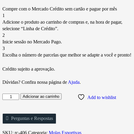
Compre com o Mercado Crédito sem cartão e pague por mês
1
Adicione o produto ao carrinho de compras e, na hora de pagar,
selecione “Linha de Crédito”.
2
Inicie sessão no Mercado Pago.
3
Escolha o número de parcelas que melhor se adapte a você e pronto!
Crédito sujeito a aprovação.
Dúvidas? Confira nossa página de
Ajuda
.
Adicionar ao carrinho
Add to wishlist
Perguntas e Respostas
SKU:
rc-406
Categoria:
Molas Esportivas