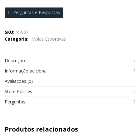
Perguntas e Respostas
SKU:
rc-937
Categoria:
Molas Esportivas
Descrição
Informação adicional
Avaliações (0)
Store Policies
Perguntas
Produtos relacionados