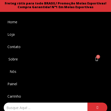
Freteg rátis para todo BRASIL!
Promoção Molas Esportivas!
Compra Garantida!
N°1 Em Molas Esportivas
Home
Loja
Contato
Sobre
Nós
Painel
Carrinho