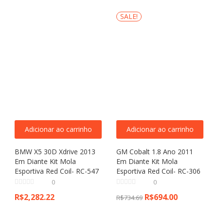
SALE!
Adicionar ao carrinho
Adicionar ao carrinho
BMW X5 30D Xdrive 2013
GM Cobalt 1.8 Ano 2011
Em Diante Kit Mola
Em Diante Kit Mola
Esportiva Red Coil- RC-547
Esportiva Red Coil- RC-306
0
0
R$
2,282.22
R$
694.00
R$
734.69