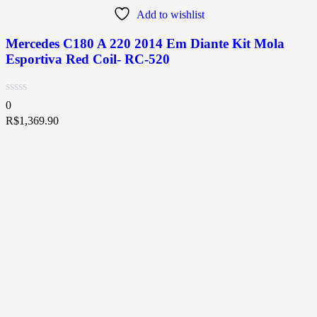
Add to wishlist
Mercedes C180 A 220 2014 Em Diante Kit Mola
Esportiva Red Coil- RC-520
0
R$
1,369.90