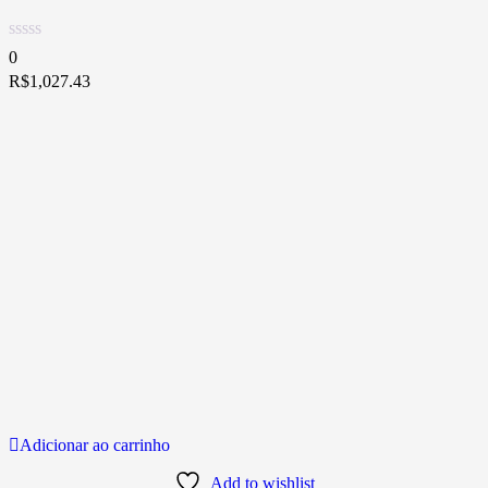
0
R$
1,027.43
Adicionar ao carrinho
Add to wishlist