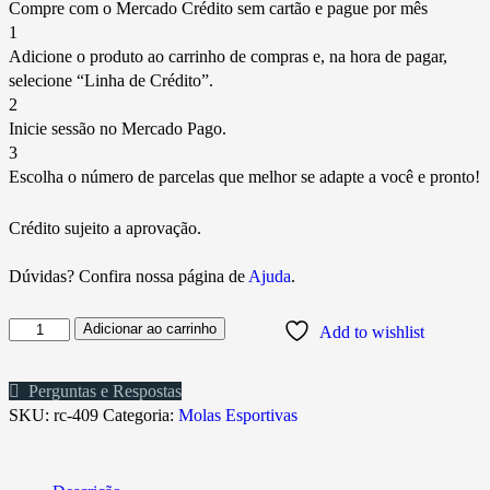
Compre com o Mercado Crédito sem cartão e pague por mês
1
Adicione o produto ao carrinho de compras e, na hora de pagar,
selecione “Linha de Crédito”.
2
Inicie sessão no Mercado Pago.
3
Escolha o número de parcelas que melhor se adapte a você e pronto!
Crédito sujeito a aprovação.
Dúvidas? Confira nossa página de
Ajuda
.
Adicionar ao carrinho
Add to wishlist
Perguntas e Respostas
SKU:
rc-409
Categoria:
Molas Esportivas