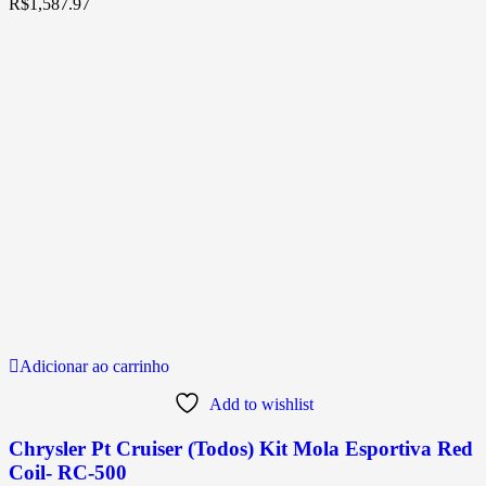
R$
1,587.97
Adicionar ao carrinho
Add to wishlist
Chrysler Pt Cruiser (Todos) Kit Mola Esportiva Red
Coil- RC-500