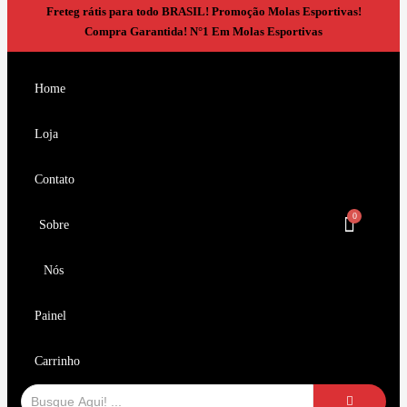
Freteg rátis para todo BRASIL!
Promoção Molas Esportivas!
Compra Garantida!
N°1 Em Molas Esportivas
Home
Loja
Contato
Sobre
Nós
Painel
Carrinho