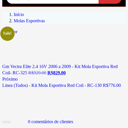
Início
Molas Esportivas
Anterior
Sale!
Gm Vectra Elite 2.4 16V 2006 a 2009 - Kit Mola Esportiva Red
Coil- RC-325
R$
929.00
R$
829.00
Próximo
Linea (Todos) - Kit Mola Esportiva Red Coil - RC-130
R$
776.00
0
comentários de clientes