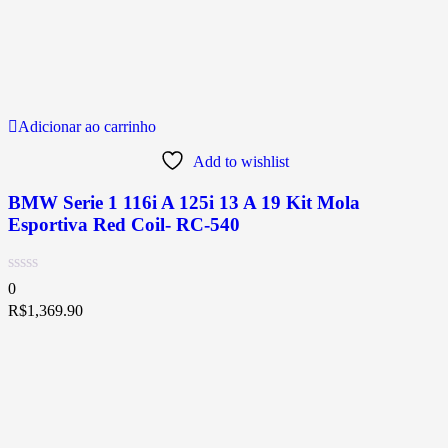
Adicionar ao carrinho
Add to wishlist
BMW Serie 1 116i A 125i 13 A 19 Kit Mola
Esportiva Red Coil- RC-540
0
R$
1,369.90