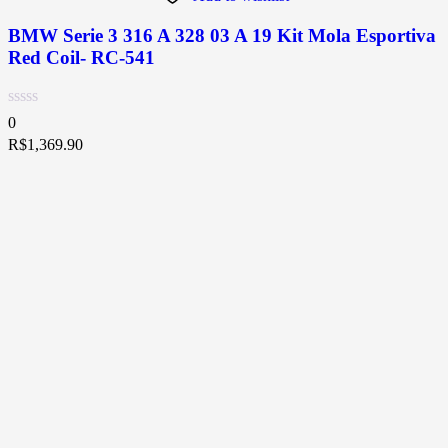
BMW Serie 3 316 A 328 03 A 19 Kit Mola Esportiva
Red Coil- RC-541
0
R$
1,369.90