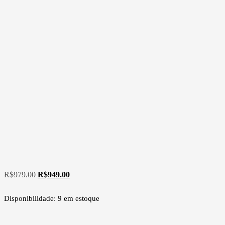
R$
979.00
R$
949.00
Disponibilidade:
9 em estoque