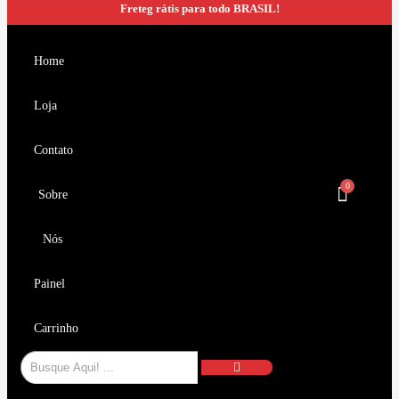
Freteg rátis para todo BRASIL!
Home
Loja
Contato
Sobre
Nós
Painel
Carrinho