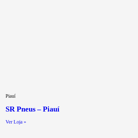
Piauí
SR Pneus – Piauí
Ver Loja »