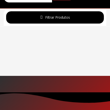
Filtrar Produtos
Promoção
Categorias de produto
Tags de produto
Redefinir