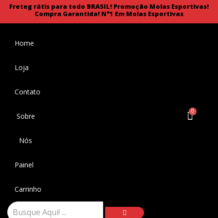
Freteg rátis para todo BRASIL!
Promoção Molas Esportivas!
Compra Garantida!
N°1 Em Molas Esportivas
Home
Loja
Contato
Sobre
Nós
Painel
Carrinho