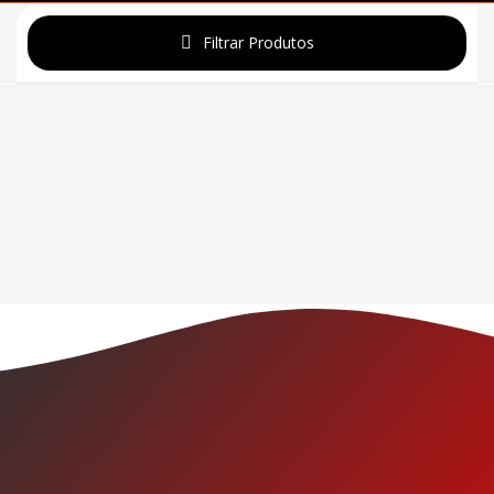
Filtrar Produtos
Promoção
Categorias de produto
Tags de produto
Redefinir