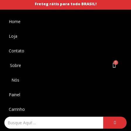
Freteg rátis para todo BRASIL!
Home
Loja
Contato
Sobre
Nós
Painel
Carrinho